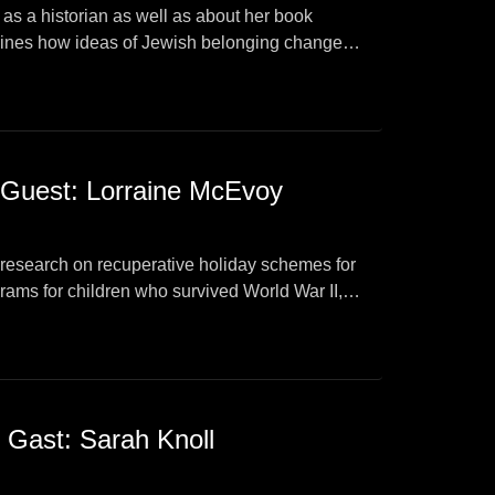
as a historian as well as about her book
amines how ideas of Jewish belonging changed
n organizations such the UNRRA.
 Guest: Lorraine McEvoy
 research on recuperative holiday schemes for
rams for children who survived World War II,
, Gast: Sarah Knoll