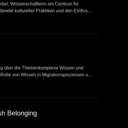
rbel, Wissenschaftlerin am Centrum für
Wandel kultureller Praktiken und den Einfluss
nberg über die Themenkomplexe Wissen und
e Rolle von Wissen in Migrationsprozessen und
sh Belonging