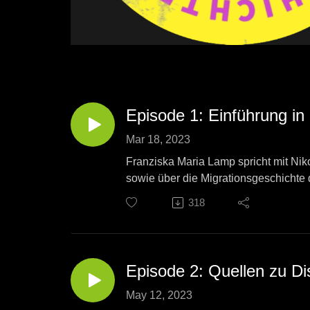
Episode 1: Einführung in
Mar 18, 2023
Franziska Maria Lamp spricht mit Ni
sowie über die Migrationsgeschichte d
Nachkriegsmigrationsgeschichte zum 
318
Redaktion: Franziska Maria Lamp & Ph
Produktion: Franziska Maria Lamp
Episode 2: Quellen zu D
May 12, 2023