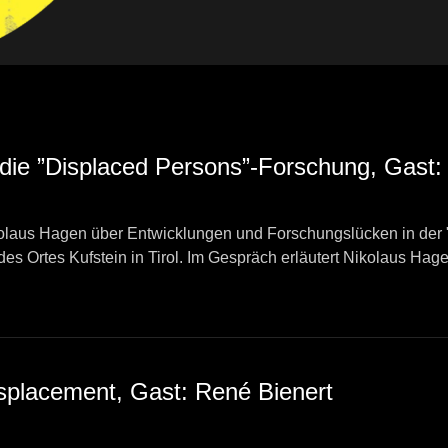
 die ”Displaced Persons”-Forschung, Gast
kolaus Hagen über Entwicklungen und Forschungslücken in der 
es Ortes Kufstein in Tirol. Im Gespräch erläutert Nikolaus Hage
Verständnis aktueller Fluchtbewegungen beitragen kann.
ilipp Strobl
isplacement, Gast: René Bienert