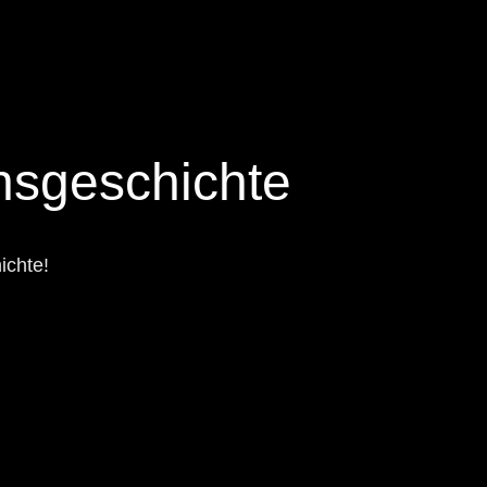
onsgeschichte
ichte!