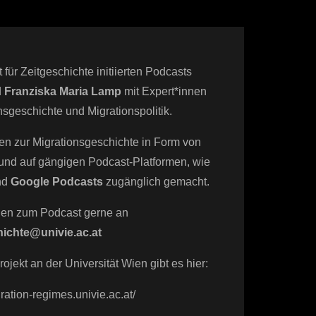
für Zeitgeschichte initiierten Podcasts
d
Franziska Maria Lamp
mit Expert*innen
sgeschichte und Migrationspolitik.
en zur Migrationsgeschichte in Form von
t und auf gängigen Podcast-Platformen, wie
nd
Google Podcasts
zugänglich gemacht.
en zum Podcast gerne an
chichte@univie.ac.at
ekt an der Universität Wien gibt es hier:
ation-regimes.univie.ac.at/