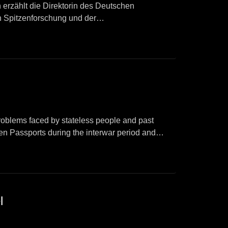
h erzählt die Direktorin des Deutschen
n Spitzenforschung und der
roblems faced by stateless people and past
sen Passports during the interwar period and
l