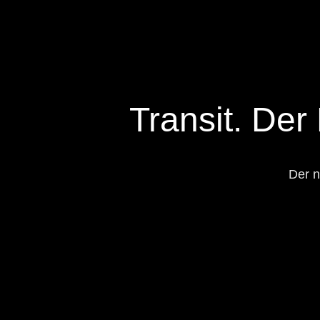
Transit. Der
Der n