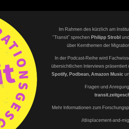
Im Rahmen des kürzlich am Institut 
"Transit" sprechen
Philipp Strobl
un
über Kernthemen der Migration
In der Podcast-Reihe wird Fachwiss
übersichtlichen Interviews präsentier
Spotify, Podbean, Amazon Music
u
Fragen und Anregung
transit.zeitges
Mehr Informationen zum Forschungsproj
//displacement-and-migr